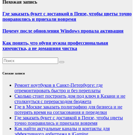
Похожая запись
Где заказать букет с доставкой в Пензе, чтобы цветы точно
понравились и приехали вовремя
Почему после обновления Windows пропала активация
Как понять, что обуви нужна профессиональная
химчистка, а не домашняя чистка
Свежие записи
Ремонт ноутбуков в Санкт-Петербурге: где
отремонтировать быстро и без переплаты
Сколько стоит построить дом под ключ в Казани и не
столкнуться с перерасходом бюджета
Где в Москве заказать полиграфию для бизнеса и не
потерять время на согласования и переделки
Где заказать букет с доставкой в Пензе, чтобы цветы
точно понравились и приехали вовремя
Как найти актуальные каналы и контакты для
эффективного арбитража в iGaming