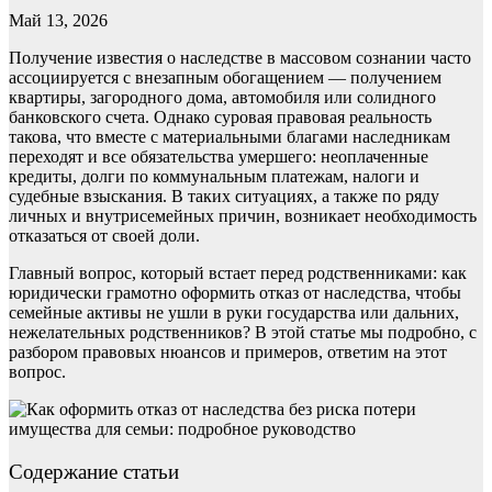
Май 13, 2026
Получение известия о наследстве в массовом сознании часто
ассоциируется с внезапным обогащением — получением
квартиры, загородного дома, автомобиля или солидного
банковского счета. Однако суровая правовая реальность
такова, что вместе с материальными благами наследникам
переходят и все обязательства умершего: неоплаченные
кредиты, долги по коммунальным платежам, налоги и
судебные взыскания. В таких ситуациях, а также по ряду
личных и внутрисемейных причин, возникает необходимость
отказаться от своей доли.
Главный вопрос, который встает перед родственниками: как
юридически грамотно оформить отказ от наследства, чтобы
семейные активы не ушли в руки государства или дальних,
нежелательных родственников? В этой статье мы подробно, с
разбором правовых нюансов и примеров, ответим на этот
вопрос.
Содержание статьи