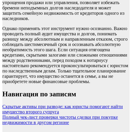
упрощения продажи или управления, позволяет избежать
бремени неподъемных долгов наследодателя и может
защитить семейную недвижимость от кредиторов одного из
наследников.
Однако применять этот инструмент нужно осознанно. Важно
проводить полный аудит имущества и долгов, понимать
разницу между абсолютным и направленным отказом, строго
соблюдать шестимесячный срок и осознавать абсолютную
необратимость этого шага. Если ситуация отягощена
кредитами, скрытыми залогами или сложными отношениями
между родственниками, перед походом к нотариусу
настоятельно рекомендуется проконсультироваться с юристом
по наследственным делам. Только тщательное планирование
гарантирует, что имущество останется в семье, а вы не
приобретете новые финансовые проблемы.
Навигация по записям
Скрытые активы при разводе: как юристы помогают найти
имущество второго супруга
Полный чек-лист проверки чистоты сделки при покупке
недвижимости в другом регионе