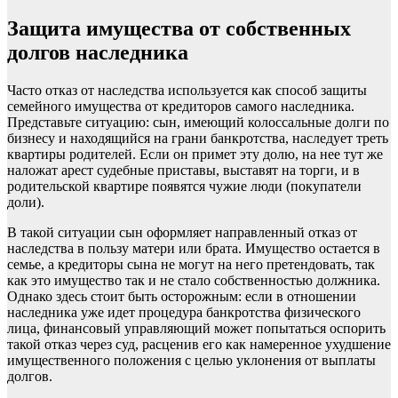
Защита имущества от собственных
долгов наследника
Часто отказ от наследства используется как способ защиты
семейного имущества от кредиторов самого наследника.
Представьте ситуацию: сын, имеющий колоссальные долги по
бизнесу и находящийся на грани банкротства, наследует треть
квартиры родителей. Если он примет эту долю, на нее тут же
наложат арест судебные приставы, выставят на торги, и в
родительской квартире появятся чужие люди (покупатели
доли).
В такой ситуации сын оформляет направленный отказ от
наследства в пользу матери или брата. Имущество остается в
семье, а кредиторы сына не могут на него претендовать, так
как это имущество так и не стало собственностью должника.
Однако здесь стоит быть осторожным: если в отношении
наследника уже идет процедура банкротства физического
лица, финансовый управляющий может попытаться оспорить
такой отказ через суд, расценив его как намеренное ухудшение
имущественного положения с целью уклонения от выплаты
долгов.