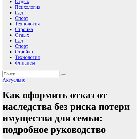
Отдых
Психология
Сад
Спорт
Технология
Стройка
Отдых
Сад
Спорт
Стройка
Технология
Финансы
Актуально
Как оформить отказ от
наследства без риска потери
имущества для семьи:
подробное руководство