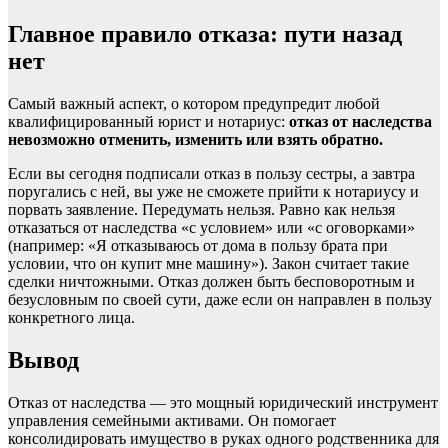
Главное правило отказа: пути назад
нет
Самый важный аспект, о котором предупредит любой
квалифицированный юрист и нотариус:
отказ от наследства
невозможно отменить, изменить или взять обратно.
Если вы сегодня подписали отказ в пользу сестры, а завтра
поругались с ней, вы уже не сможете прийти к нотариусу и
порвать заявление. Передумать нельзя. Равно как нельзя
отказаться от наследства «с условием» или «с оговорками»
(например: «Я отказываюсь от дома в пользу брата при
условии, что он купит мне машину»). Закон считает такие
сделки ничтожными. Отказ должен быть бесповоротным и
безусловным по своей сути, даже если он направлен в пользу
конкретного лица.
Вывод
Отказ от наследства — это мощный юридический инструмент
управления семейными активами. Он помогает
консолидировать имущество в руках одного родственника для