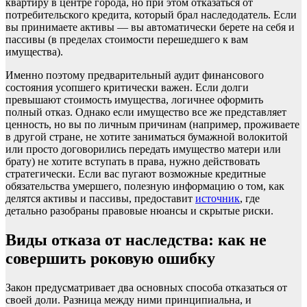
квартиру в центре города, но при этом отказаться от
потребительского кредита, который брал наследодатель. Если
вы принимаете активы — вы автоматически берете на себя и
пассивы (в пределах стоимости перешедшего к вам
имущества).
Именно поэтому предварительный аудит финансового
состояния усопшего критически важен. Если долги
превышают стоимость имущества, логичнее оформить
полный отказ. Однако если имущество все же представляет
ценность, но вы по личным причинам (например, проживаете
в другой стране, не хотите заниматься бумажной волокитой
или просто договорились передать имущество матери или
брату) не хотите вступать в права, нужно действовать
стратегически. Если вас пугают возможные кредитные
обязательства умершего, полезную информацию о том, как
делятся активы и пассивы, предоставит
источник
, где
детально разобраны правовые нюансы и скрытые риски.
Виды отказа от наследства: как не
совершить роковую ошибку
Закон предусматривает два основных способа отказаться от
своей доли. Разница между ними принципиальна, и