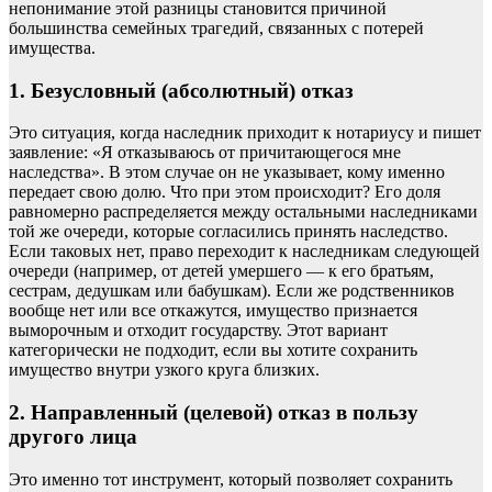
непонимание этой разницы становится причиной
большинства семейных трагедий, связанных с потерей
имущества.
1. Безусловный (абсолютный) отказ
Это ситуация, когда наследник приходит к нотариусу и пишет
заявление: «Я отказываюсь от причитающегося мне
наследства». В этом случае он не указывает, кому именно
передает свою долю. Что при этом происходит? Его доля
равномерно распределяется между остальными наследниками
той же очереди, которые согласились принять наследство.
Если таковых нет, право переходит к наследникам следующей
очереди (например, от детей умершего — к его братьям,
сестрам, дедушкам или бабушкам). Если же родственников
вообще нет или все откажутся, имущество признается
выморочным и отходит государству. Этот вариант
категорически не подходит, если вы хотите сохранить
имущество внутри узкого круга близких.
2. Направленный (целевой) отказ в пользу
другого лица
Это именно тот инструмент, который позволяет сохранить