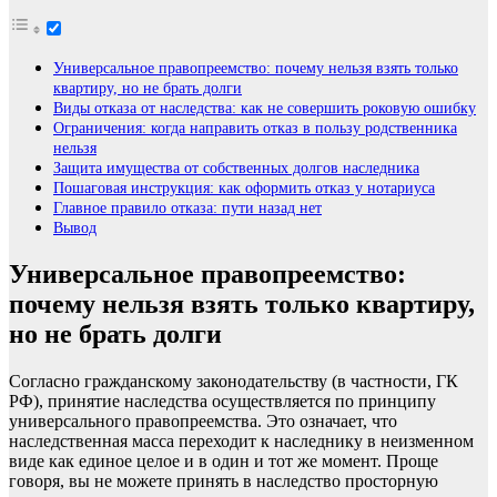
Универсальное правопреемство: почему нельзя взять только
квартиру, но не брать долги
Виды отказа от наследства: как не совершить роковую ошибку
Ограничения: когда направить отказ в пользу родственника
нельзя
Защита имущества от собственных долгов наследника
Пошаговая инструкция: как оформить отказ у нотариуса
Главное правило отказа: пути назад нет
Вывод
Универсальное правопреемство:
почему нельзя взять только квартиру,
но не брать долги
Согласно гражданскому законодательству (в частности, ГК
РФ), принятие наследства осуществляется по принципу
универсального правопреемства. Это означает, что
наследственная масса переходит к наследнику в неизменном
виде как единое целое и в один и тот же момент. Проще
говоря, вы не можете принять в наследство просторную