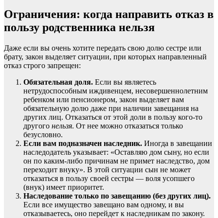
Ограничения: когда направить отказ в
пользу родственника нельзя
Даже если вы очень хотите передать свою долю сестре или
брату, закон выделяет ситуации, при которых направленный
отказ строго запрещен:
Обязательная доля.
Если вы являетесь
нетрудоспособным иждивенцем, несовершеннолетним
ребенком или пенсионером, закон выделяет вам
обязательную долю даже при наличии завещания на
других лиц. Отказаться от этой доли в пользу кого-то
другого
нельзя
. От нее можно отказаться только
безусловно.
Если вам подназначен наследник.
Иногда в завещании
наследодатель указывает: «Оставляю дом сыну, но если
он по каким-либо причинам не примет наследство, дом
переходит внуку». В этой ситуации сын не может
отказаться в пользу своей сестры — воля усопшего
(внук) имеет приоритет.
Наследование только по завещанию (без других лиц).
Если все имущество завещано вам одному, и вы
отказываетесь, оно перейдет к наследникам по закону.