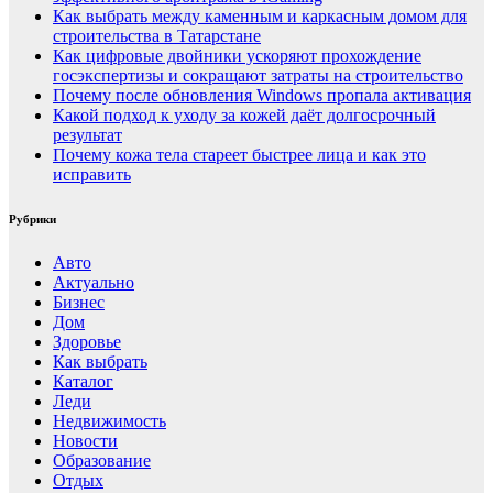
Как выбрать между каменным и каркасным домом для
строительства в Татарстане
Как цифровые двойники ускоряют прохождение
госэкспертизы и сокращают затраты на строительство
Почему после обновления Windows пропала активация
Какой подход к уходу за кожей даёт долгосрочный
результат
Почему кожа тела стареет быстрее лица и как это
исправить
Рубрики
Авто
Актуально
Бизнес
Дом
Здоровье
Как выбрать
Каталог
Леди
Недвижимость
Новости
Образование
Отдых