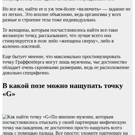
Но все же, найти ее и уж тем-более «включить» — задание не
из легких. Это вполне объяснимо, ведь организмы у всех
разные и строение тела тоже индивидуально.
Те женщины, которым посчастливилось найти все-таки
желанную точку, рассказывают, что лучше всего она
стимулируется в позе либо «женщина сверху», либо в
коленно-локтевой.
Еще бытует мнение, что максимально простимулировать
точку Граффенберга могут лишь мужчины, чье достоинство
обладает очень скромными размерами, ведь ее расположение
довольно специфично.
В какой позе можно нащупать точку
«G»
По мнению мужчин, которым
посчастливилось отыскать у своей партнерши мифическую
точку наслаждения, ее достаточно просто нащупать всего
лишь с помощью пальца. Все просто: уложите партнершу на