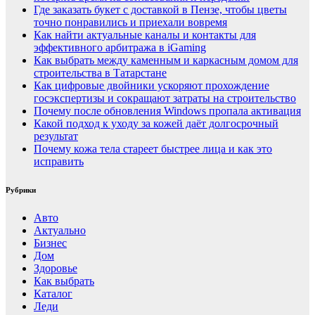
Где заказать букет с доставкой в Пензе, чтобы цветы
точно понравились и приехали вовремя
Как найти актуальные каналы и контакты для
эффективного арбитража в iGaming
Как выбрать между каменным и каркасным домом для
строительства в Татарстане
Как цифровые двойники ускоряют прохождение
госэкспертизы и сокращают затраты на строительство
Почему после обновления Windows пропала активация
Какой подход к уходу за кожей даёт долгосрочный
результат
Почему кожа тела стареет быстрее лица и как это
исправить
Рубрики
Авто
Актуально
Бизнес
Дом
Здоровье
Как выбрать
Каталог
Леди