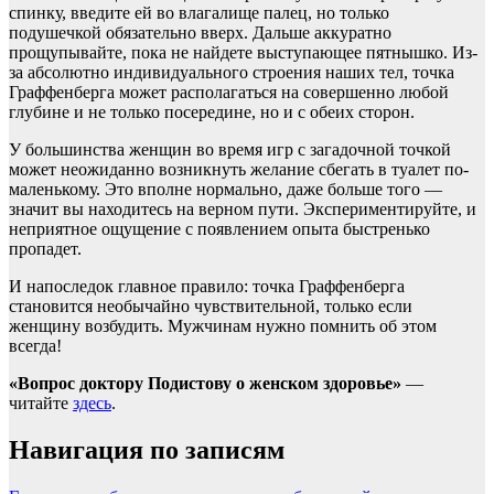
спинку, введите ей во влагалище палец, но только
подушечкой обязательно вверх. Дальше аккуратно
прощупывайте, пока не найдете выступающее пятнышко. Из-
за абсолютно индивидуального строения наших тел, точка
Граффенберга может располагаться на совершенно любой
глубине и не только посередине, но и с обеих сторон.
У большинства женщин во время игр с загадочной точкой
может неожиданно возникнуть желание сбегать в туалет по-
маленькому. Это вполне нормально, даже больше того —
значит вы находитесь на верном пути. Экспериментируйте, и
неприятное ощущение с появлением опыта быстренько
пропадет.
И напоследок главное правило: точка Граффенберга
становится необычайно чувствительной, только если
женщину возбудить. Мужчинам нужно помнить об этом
всегда!
«Вопрос доктору Подистову о женском здоровье»
—
читайте
здесь
.
Навигация по записям