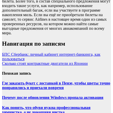
билета. Более того, в состав специального предложения могут
входить такие услуги, как например, использование
дополнительный багаж, если вы участвуете в программе
накопления миль. Если вы ещё не приобретали билеты на
самолет, то сервис Airlines в настоящее время один из самых
проверенных ресурсов, на котором можно найти самые
выгодные предложения от многих авиакомпаний по всему
мира.
Навигация по записям
БПС Сбербанк: личный кабинет интернет-банкинга, как
пользоваться
Сколько стоят контрактные двигатели из Японии
Похожая запись
Где заказать букет с доставкой в Пензе, чтобы цветы точно
понравились и приехали вовремя
Почему после обновления Windows пропала активация
Как понять, что обуви нужна профессиональная
химчистка, а не домашняя чистка