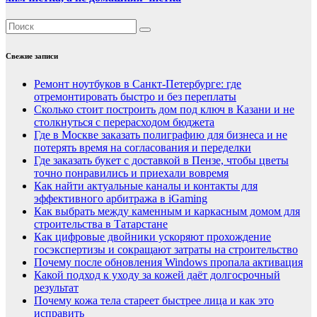
Свежие записи
Ремонт ноутбуков в Санкт-Петербурге: где
отремонтировать быстро и без переплаты
Сколько стоит построить дом под ключ в Казани и не
столкнуться с перерасходом бюджета
Где в Москве заказать полиграфию для бизнеса и не
потерять время на согласования и переделки
Где заказать букет с доставкой в Пензе, чтобы цветы
точно понравились и приехали вовремя
Как найти актуальные каналы и контакты для
эффективного арбитража в iGaming
Как выбрать между каменным и каркасным домом для
строительства в Татарстане
Как цифровые двойники ускоряют прохождение
госэкспертизы и сокращают затраты на строительство
Почему после обновления Windows пропала активация
Какой подход к уходу за кожей даёт долгосрочный
результат
Почему кожа тела стареет быстрее лица и как это
исправить