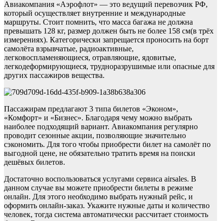
Авиакомпания «Аэрофлот» — это ведущий перевозчик РФ,
который осуществляет внутренние и международные
маршруты. Стоит помнить, что масса багажа не должна
превышать 128 кг, размер должен быть не более 158 см(в трёх
измерениях). Категорически запрещается проносить на борт
самолёта взрывчатые, радиоактивные,
легковоспламеняющиеся, отравляющие, ядовитые,
легкодеформирующиеся, трудноразрушимые или опасные для
других пассажиров вещества.
Пассажирам предлагают 3 типа билетов «Эконом»,
«Комфорт» и «Бизнес». Благодаря чему можно выбрать
наиболее подходящий вариант. Авиакомпания регулярно
проводит сезонные акции, позволяющие значительно
сэкономить. Для того чтобы приобрести билет на самолёт по
выгодной цене, не обязательно тратить время на поиски
дешёвых билетов.
Достаточно воспользоваться услугами сервиса airsales. В
данном случае вы можете приобрести билеты в режиме
онлайн. Для этого необходимо выбрать нужный рейс, и
оформить онлайн-заказ. Укажите нужные даты и количество
человек, тогда система автоматически рассчитает стоимость