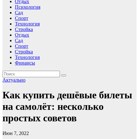
Отдых
Психология
Сад
Спорт
Технология
Стройка
Отдых
Сад
Спорт
Стройка
Технология
Финансы
Актуально
Как купить дешёвые билеты
на самолёт: несколько
простых советов
Июн 7, 2022