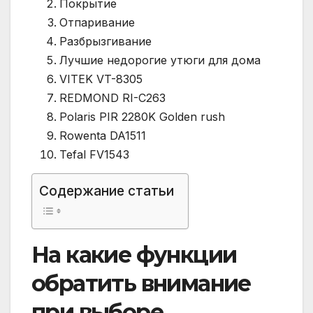
Покрытие
Отпаривание
Разбрызгивание
Лучшие недорогие утюги для дома
VITEK VT-8305
REDMOND RI-C263
Polaris PIR 2280K Golden rush
Rowenta DA1511
Tefal FV1543
Содержание статьи
На какие функции
обратить внимание
при выборе