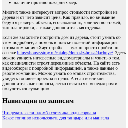
наличие противопожарных мер.
Многих также интересует вопрос стоимости постройки из
дерева и от чего зависит цена. Как правило, во внимание
берутся размеры объекта, его сложность, количество этажей,
тип планировки, а также дополнительная отделка.
Если же вы хотите построить дом из дерева, стоит узнать об
этом подробнее, а помочь в поиске полезной информации
готова компания «Хаус строй» — нужно просто пройти по
ссылке
https://house-stroy.ru/catalog/doma-iz-brusa/dachnye/
. Здесь
можно увидеть интересные видеоматериалы и узнать о том,
как специалисты строят деревянные объекты. На сайте есть
видеообзоры с подробной информацией, а также данные о
работе компании. Можно узнать об этапах строительства,
увидеть топовые проекты и цены. А если возникли
дополнительные вопросы, легко связаться с менеджером и
получить консультацию.
Навигация по записям
Что делать, если пломба счетчика воды сорвана
Какое топливо использовать для тандыра или мангала