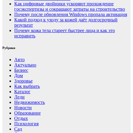
Как цифровые двойники ускоряют прохождение
госэкспертизы и сокращают затраты на строительство
Почему после обновления Windows пропала активация
Какой подход к уходу за кожей даёт долгосрочный
результат
Почему кожа тела стареет быстрее лица и как это
исправить
Рубрики
Авто
Актуально
Бизнес
Дом
Здоровье
Как выбрать
Каталог
Леди
Недвижимость
Новости
Образование
Отдых
Психология
Сад