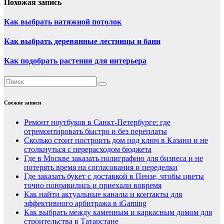
Похожая запись
Как выбрать натяжной потолок
Как выбрать деревянные лестницы и бани
Как подобрать растения для интерьера
Свежие записи
Ремонт ноутбуков в Санкт-Петербурге: где
отремонтировать быстро и без переплаты
Сколько стоит построить дом под ключ в Казани и не
столкнуться с перерасходом бюджета
Где в Москве заказать полиграфию для бизнеса и не
потерять время на согласования и переделки
Где заказать букет с доставкой в Пензе, чтобы цветы
точно понравились и приехали вовремя
Как найти актуальные каналы и контакты для
эффективного арбитража в iGaming
Как выбрать между каменным и каркасным домом для
строительства в Татарстане