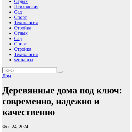
Отдых
Психология
Сад
Спорт
Технология
Стройка
Отдых
Сад
Спорт
Стройка
Технология
Финансы
Дом
Деревянные дома под ключ:
современно, надежно и
качественно
Фев 24, 2024