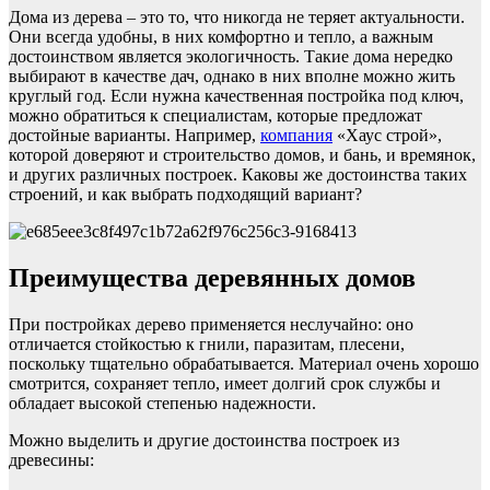
Дома из дерева – это то, что никогда не теряет актуальности.
Они всегда удобны, в них комфортно и тепло, а важным
достоинством является экологичность. Такие дома нередко
выбирают в качестве дач, однако в них вполне можно жить
круглый год. Если нужна качественная постройка под ключ,
можно обратиться к специалистам, которые предложат
достойные варианты. Например,
компания
«Хаус строй»,
которой доверяют и строительство домов, и бань, и времянок,
и других различных построек. Каковы же достоинства таких
строений, и как выбрать подходящий вариант?
Преимущества деревянных домов
При постройках дерево применяется неслучайно: оно
отличается стойкостью к гнили, паразитам, плесени,
поскольку тщательно обрабатывается. Материал очень хорошо
смотрится, сохраняет тепло, имеет долгий срок службы и
обладает высокой степенью надежности.
Можно выделить и другие достоинства построек из
древесины: