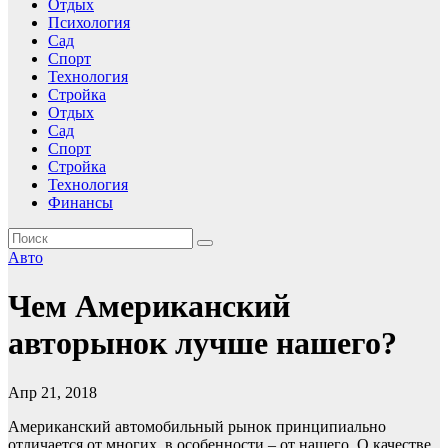
Отдых
Психология
Сад
Спорт
Технология
Стройка
Отдых
Сад
Спорт
Стройка
Технология
Финансы
Авто
Чем Американский
авторынок лучше нашего?
Апр 21, 2018
Американский автомобильный рынок принципиально
отличается от многих, в особенности – от нашего. О качестве