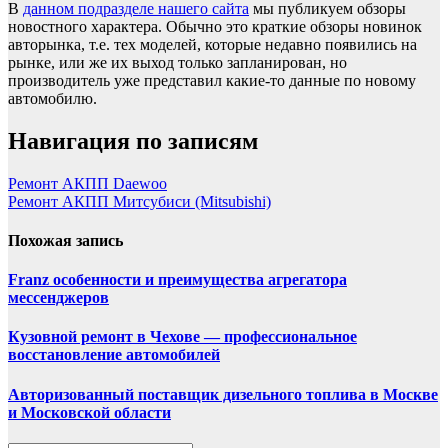
В
данном подразделе нашего сайта
мы публикуем обзоры
новостного характера. Обычно это краткие обзоры новинок
авторынка, т.е. тех моделей, которые недавно появились на
рынке, или же их выход только запланирован, но
производитель уже представил какие-то данные по новому
автомобилю.
Навигация по записям
Ремонт АКПП Daewoo
Ремонт АКПП Митсубиси (Mitsubishi)
Похожая запись
Franz особенности и преимущества агрегатора
мессенджеров
Кузовной ремонт в Чехове — профессиональное
восстановление автомобилей
Авторизованный поставщик дизельного топлива в Москве
и Московской области