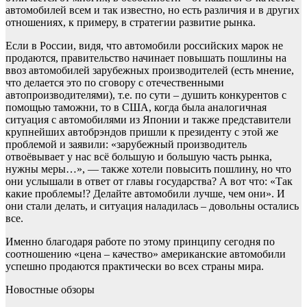
автомобилей всем и так известно, но есть различия и в других
отношениях, к примеру, в стратегии развитие рынка.
Если в России, видя, что автомобили российских марок не
продаются, правительство начинает повышать пошлины на
ввоз автомобилей зарубежных производителей (есть мнение,
что делается это по сговору с отечественными
автопроизводителями), т.е. по сути – душить конкурентов с
помощью таможни, то в США, когда была аналогичная
ситуация с автомобилями из Японии и также представители
крупнейших автобрэндов пришли к президенту с этой же
проблемой и заявили: «зарубежный производитель
отвоёвывает у нас всё большую и большую часть рынка,
нужны меры…», — также хотели повысить пошлину, но что
они услышали в ответ от главы государства? А вот что: «Так
какие проблемы!? Делайте автомобили лучше, чем они». И
они стали делать, и ситуация наладилась – довольны остались
все.
Именно благодаря работе по этому принципу сегодня по
соотношению «цена – качество» американские автомобили
успешно продаются практически во всех страны мира.
Новостные обзоры