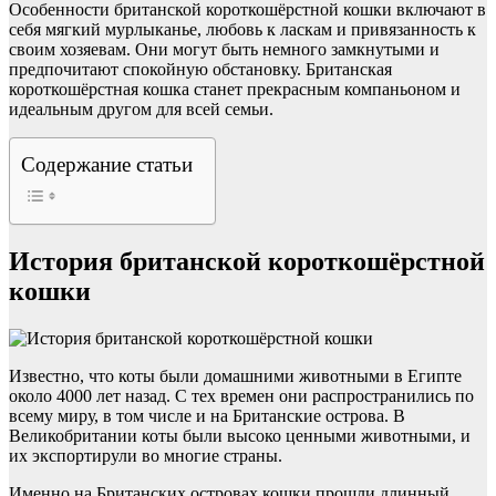
Особенности британской короткошёрстной кошки включают в
себя мягкий мурлыканье, любовь к ласкам и привязанность к
своим хозяевам. Они могут быть немного замкнутыми и
предпочитают спокойную обстановку. Британская
короткошёрстная кошка станет прекрасным компаньоном и
идеальным другом для всей семьи.
Содержание статьи
История британской короткошёрстной
кошки
Известно, что коты были домашними животными в Египте
около 4000 лет назад. С тех времен они распространились по
всему миру, в том числе и на Британские острова. В
Великобритании коты были высоко ценными животными, и
их экспортирули во многие страны.
Именно на Британских островах кошки прошли длинный