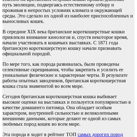
путь эволюции, подвергаясь естественному отбору и
проживая в непростых условиях климата и окружающей
среды. Это сделало их одной из наиболее приспособленных и
выносливых кошек.
В середине XIX века британские короткошерстные кошки
привлекли внимание кинологов и, спустя некоторое время,
начали участвовать в кошачьих выставках. С 1871 года
британскую короткошерстную кошку начали признавать
официальной породой.
По мере того, как порода развивалась, были проведены
селективные скрещивания, чтобы закрепить и усилить ее
уникальные физические и характерные черты. В результате
работы опытных заводчиков, британская короткошерстная
кошка стала знаменитой во всем мире.
Сегодня британская короткошерстная кошка выбивает
высокие оценки на выставках и пользуется популярностью в
качестве домашнего питомца. Она обладает особым
характером, внутренней сильностью и великолепными
внешними данными, которые делают ее одной из самых
любимых пород кошек во всем мире.
Эта порода в ходит в рейтинг ТОП
самых дорогих пород