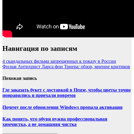
Навигация по записям
4 скандальных фильма запрещенных к показу в России
Фильм Антихрист Ларса фон Триера: обзор, мнение критиков
Похожая запись
Где заказать букет с доставкой в Пензе, чтобы цветы точно
понравились и приехали вовремя
Почему после обновления Windows пропала активация
Как понять, что обуви нужна профессиональная
химчистка, а не домашняя чистка