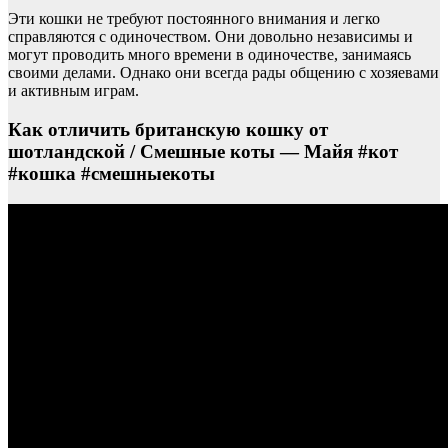
Эти кошки не требуют постоянного внимания и легко
справляются с одиночеством. Они довольно независимы и
могут проводить много времени в одиночестве, занимаясь
своими делами. Однако они всегда рады общению с хозяевами
и активным играм.
Как отличить британскую кошку от
шотландской / Смешные коты — Майя #кот
#кошка #смешныекоты