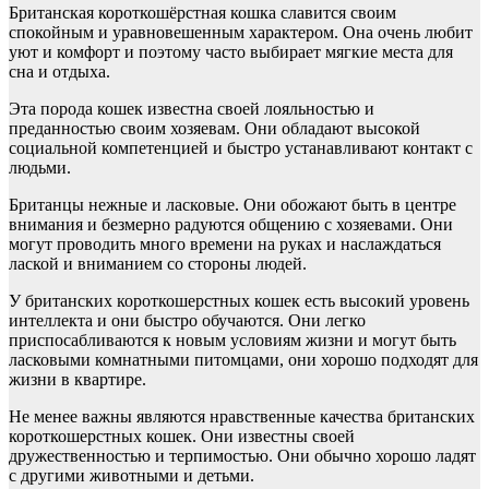
Британская короткошёрстная кошка славится своим
спокойным и уравновешенным характером. Она очень любит
уют и комфорт и поэтому часто выбирает мягкие места для
сна и отдыха.
Эта порода кошек известна своей лояльностью и
преданностью своим хозяевам. Они обладают высокой
социальной компетенцией и быстро устанавливают контакт с
людьми.
Британцы нежные и ласковые. Они обожают быть в центре
внимания и безмерно радуются общению с хозяевами. Они
могут проводить много времени на руках и наслаждаться
лаской и вниманием со стороны людей.
У британских короткошерстных кошек есть высокий уровень
интеллекта и они быстро обучаются. Они легко
приспосабливаются к новым условиям жизни и могут быть
ласковыми комнатными питомцами, они хорошо подходят для
жизни в квартире.
Не менее важны являются нравственные качества британских
короткошерстных кошек. Они известны своей
дружественностью и терпимостью. Они обычно хорошо ладят
с другими животными и детьми.