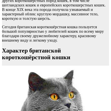
других короткошёрстных пород кошек, в том числе
шотландских кошек и европейских короткошерстных кошек.
В конце XIX века эта порода получила узнаваемый и
характерный облик: круглую мордашку, массивное тело,
короткую и толстую шерсть.
Сегодня британская короткошёрстная кошка пользуется
большой популярностью у любителей кошек по всему миру
благодаря своему дружелюбному характеру, красивому
внешнему виду и легкому уходу.
Характер британской
короткошёрстной кошки