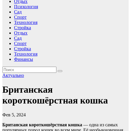
Отдых
Психология
Сад
Спорт
Технология
Стройка
Отдых
Сад
Спорт
Стройка
Технология
Финансы
Актуально
Британская
короткошёрстная кошка
Фев 5, 2024
Британская короткошёрстная кошка
— одна из самых
популярных пород кошек во всем мире. Её необыкновенная