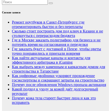
Свежие записи
Ремонт ноутбуков в Санкт-Петербурге: где
отремонтировать быстро и без переплаты
Сколько стоит построить дом под ключ в Казани и не
столкнуться с перерасходом бюджета
Где в Москве заказать полиграфию для бизнеса и не
потерять время на согласования и переделки
Где заказать букет с доставкой в Пензе, чтобы цветы
точно понравились и приехали вовремя
Как найти актуальные каналы и контакты для
эффективного арбитража в iGaming
Как выбрать между каменным и каркасным домом для
строительства в Татарстане
Как цифровые двойники ускоряют прохождение
госэкспертизы и сокращают затраты на строительство
Почему после обновления Windows пропала активация
Какой подход к уходу за кожей даёт долгосрочный
результат
Почему кожа тела стареет быстрее лица и как это
исправить