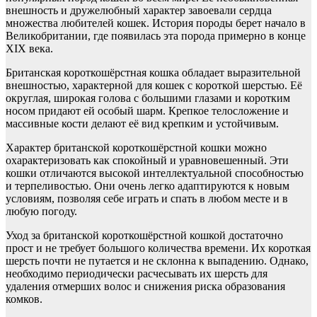
внешность и дружелюбный характер завоевали сердца
множества любителей кошек. История породы берет начало в
Великобритании, где появилась эта порода примерно в конце
XIX века.
Британская короткошёрстная кошка обладает выразительной
внешностью, характерной для кошек с короткой шерстью. Её
округлая, широкая голова с большими глазами и коротким
носом придают ей особый шарм. Крепкое телосложение и
массивные кости делают её вид крепким и устойчивым.
Характер британской короткошёрстной кошки можно
охарактеризовать как спокойный и уравновешенный. Эти
кошки отличаются высокой интеллектуальной способностью
и терпеливостью. Они очень легко адаптируются к новым
условиям, позволяя себе играть и спать в любом месте и в
любую погоду.
Уход за британской короткошёрстной кошкой достаточно
прост и не требует большого количества времени. Их короткая
шерсть почти не путается и не склонна к выпадению. Однако,
необходимо периодически расчесывать их шерсть для
удаления отмерших волос и снижения риска образования
комков.