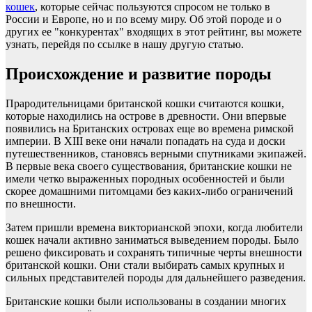
кошек
, которые сейчас пользуются спросом не только в
России и Европе, но и по всему миру. Об этой породе и о
других ее "конкурентах" входящих в этот рейтинг, вы можете
узнать, перейдя по ссылке в нашу другую статью.
Происхождение и развитие породы
Прародительницами британской кошки считаются кошки,
которые находились на острове в древности. Они впервые
появились на Британских островах еще во времена римской
империи. В XIII веке они начали попадать на суда и доски
путешественников, становясь верными спутниками экипажей.
В первые века своего существования, британские кошки не
имели четко выраженных породных особенностей и были
скорее домашними питомцами без каких-либо ограничений
по внешности.
Затем пришли времена викторианской эпохи, когда любители
кошек начали активно заниматься выведением породы. Было
решено фиксировать и сохранять типичные черты внешности
британской кошки. Они стали выбирать самых крупных и
сильных представителей породы для дальнейшего разведения.
Британские кошки были использованы в создании многих