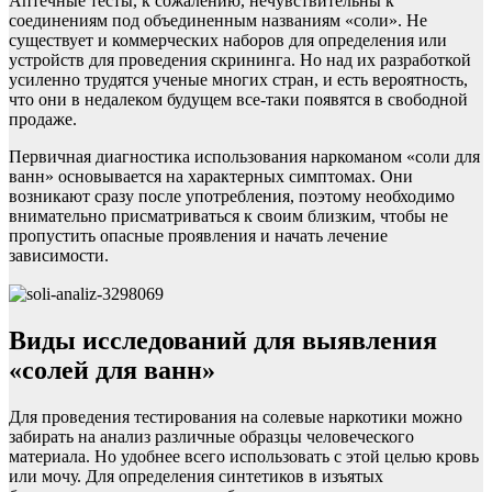
Аптечные тесты, к сожалению, нечувствительны к
соединениям под объединенным названиям «соли». Не
существует и коммерческих наборов для определения или
устройств для проведения скрининга. Но над их разработкой
усиленно трудятся ученые многих стран, и есть вероятность,
что они в недалеком будущем все-таки появятся в свободной
продаже.
Первичная диагностика использования наркоманом «соли для
ванн» основывается на характерных симптомах. Они
возникают сразу после употребления, поэтому необходимо
внимательно присматриваться к своим близким, чтобы не
пропустить опасные проявления и начать лечение
зависимости.
Виды исследований для выявления
«солей для ванн»
Для проведения тестирования на солевые наркотики можно
забирать на анализ различные образцы человеческого
материала. Но удобнее всего использовать с этой целью кровь
или мочу. Для определения синтетиков в изъятых