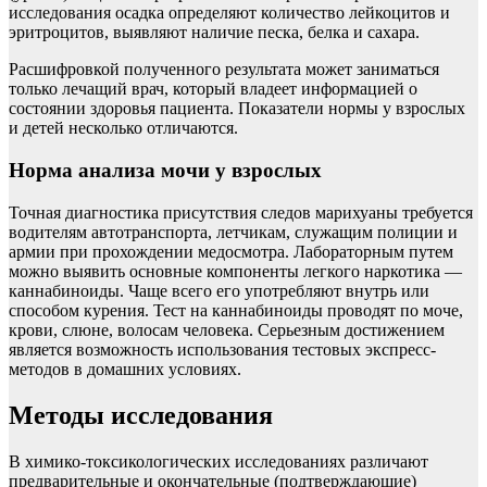
исследования осадка определяют количество лейкоцитов и
эритроцитов, выявляют наличие песка, белка и сахара.
Расшифровкой полученного результата может заниматься
только лечащий врач, который владеет информацией о
состоянии здоровья пациента. Показатели нормы у взрослых
и детей несколько отличаются.
Норма анализа мочи у взрослых
Точная диагностика присутствия следов марихуаны требуется
водителям автотранспорта, летчикам, служащим полиции и
армии при прохождении медосмотра. Лабораторным путем
можно выявить основные компоненты легкого наркотика —
каннабиноиды. Чаще всего его употребляют внутрь или
способом курения. Тест на каннабиноиды проводят по моче,
крови, слюне, волосам человека. Серьезным достижением
является возможность использования тестовых экспресс-
методов в домашних условиях.
Методы исследования
В химико-токсикологических исследованиях различают
предварительные и окончательные (подтверждающие)