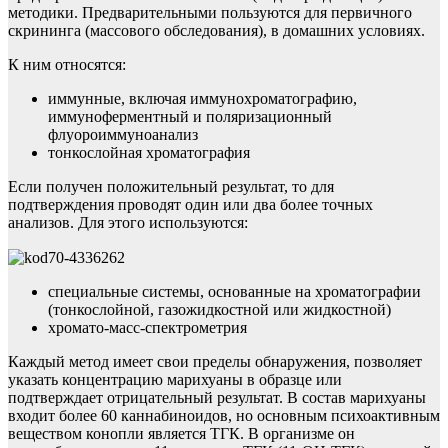
методики. Предварительными пользуются для первичного
скрининга (массового обследования), в домашних условиях.
К ним относятся:
иммунные, включая иммунохроматографию,
иммуноферментный и поляризационный
флуороиммуноанализ
тонкослойная хроматография
Если получен положительный результат, то для
подтверждения проводят один или два более точных
анализов. Для этого используются:
специальные системы, основанные на хроматографии
(тонкослойной, газожидкостной или жидкостной)
хромато-масс-спектрометрия
Каждый метод имеет свои пределы обнаружения, позволяет
указать концентрацию марихуаны в образце или
подтверждает отрицательный результат. В состав марихуаны
входит более 60 каннабиноидов, но основным психоактивным
веществом конопли является ТГК. В организме он