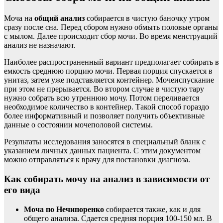
Моча на
общий анализ
собирается в чистую баночку утром
сразу после сна. Перед сбором нужно обмыть половые органы
с мылом. Далее происходит сбор мочи. Во время менструаций
анализ не назначают.
Наиболее распространенный вариант предполагает собирать в
емкость среднюю порцию мочи. Первая порция спускается в
унитаз, затем уже подставляется контейнер. Мочеиспускание
при этом не прерывается. Во втором случае в чистую тару
нужно собрать всю утреннюю мочу. Потом переливается
необходимое количество в контейнер. Такой способ гораздо
более информативный и позволяет получить объективные
данные о состоянии мочеполовой системы.
Результаты исследования заносятся в специальный бланк с
указанием личных данных пациента. С этим документом
можно отправляться к врачу для постановки диагноза.
Как собирать мочу на анализ в зависимости от
его вида
Моча по Нечипоренко
собирается также, как и для
общего анализа. Сдается средняя порция 100-150 мл. В