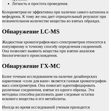
Легкость и простота проведения.
Колориметрия не эффективна при наличии самого катинона и
мефедрона. К тому же она дает отрицательный результат при
незначительном количестве вещества во взятых образцах.
Обнаружение LC-MS
Жидкостная хроматография-масс-спектрометрия относится к
популярному и точному способу определения соединений.
Она позволяет выявить вещества при взятии анализов
биологического происхождения.
Обнаружение ГХ-МС
Более точным исследованием на наличие дизайнерских
наркотиков «соли для ванн» является газовая хроматография-
масс-спектрометрия. Она помогает идентифицировать
различные соединения, взятые из одного образца. Эта
методика способна распознать даже следовые остатки
искомого вещества и его метаболиты.
Иногда во время исследований ученым приходится