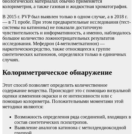
биологических материалах обычно применяется
колориметрия, а также газовая и жидкостная хроматография.
В 2015 г. PVP был выявлен только в одном случае, а в 2018 г.
— в 71 пробе. При этом предварительные исследования (тест-
системы на катиноны) не показали достаточную
чувствительность и информативность, а именно, наблюдалось
большое количество ложноотрицательных результатов
исследования. Мефедрон (4-метилметкатинон) —
наркотическоесредство, также относящееся к группе
синтетических катинонов, определялся только в единичных
случаях.
Колориметрическое обнаружение
Этот способ позволяет определить количественное
содержание вещества. Происходит это с помощью визуальной
оценки изменения окраски и ее интенсивности или с
помощью колориметра. Положительными моментами этой
методики являются:
Возможность определения ряда соединений, входящих в
состав синтетических психотропов.
Выявление аналогов катинона с метилдендиоксидной
группой.