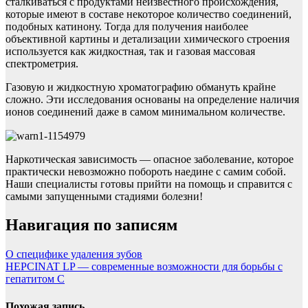
сталкиваться с продуктами неизвестного происхождения,
которые имеют в составе некоторое количество соединений,
подобных катинону. Тогда для получения наиболее
объективной картины и детализации химического строения
используется как жидкостная, так и газовая массовая
спектрометрия.
Газовую и жидкостную хроматографию обмануть крайне
сложно. Эти исследования основаны на определение наличия
ионов соединений даже в самом минимальном количестве.
Наркотическая зависимость — опасное заболевание, которое
практически невозможно побороть наедине с самим собой.
Наши специалисты готовы прийти на помощь и справится с
самыми запущенными стадиями болезни!
Навигация по записям
О специфике удаления зубов
HEPCINAT LP — современные возможности для борьбы с
гепатитом С
Похожая запись