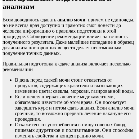
анализам
Всем доводилось сдавать
анализ мочи
, причем не единожды,
но не всегда врач доступно и грамотно смог донести до
человека информацию о правилах подготовки к этой
процедуре. Соблюдение рекомендаций влияет на точность
полученного результата. Даже малейшее попадание в образец
для анализа посторонних веществ делает невозможным
получение точных данных.
Правильная подготовка к сдаче анализа включает несколько
рекомендаций
В день перед сдачей мочи стоит отказаться от
продуктов, содержащих красители и вызывающих
изменение цвета: свеклы, моркови, газированной воды.
Если нельзя прервать лечение медикаментами,
обязательно известите об этом врача. Он посоветует
завершить курс и потом сдать анализ. Если анализ мочи
срочный, то возможно прервать лечение накануне его
проведения.
Откажитесь от употребления в пищу соленых блюд,
пищевых диуретиков и поливитаминов. Они способны
изменять свойства и концентрацию мочи.