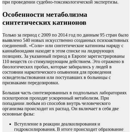
при проведении судебно-токсикологической экспертизы.
Особенности метаболизма
синтетических катинонов
Только за период с 2009 по 2014 год по данным 95 стран было
выявлено 540 новых искусственно созданных психоактивных
соединений. «Соли» или синтетические катиноны наряду с
каннабиоидами находят в этом списке на лидирующих
позициях. За указанный период в Европе зарегистрированы
110 веществ со стимулирующим действием. Это отражено в
биологических пробах, которые забирались у людей в
состоянии наркотического опьянения для проведения
освидетельствования или поступавших в больницы с
признаками передозировки.
Большая часть синтезированных в подпольных лабораториях
психотропов проходят ускоренный метаболизм. При
попадании любым из способов внутрь человеческого
организма происходит их распад. Он включает в себя две
основные фазы:
Вступление в реакции деалкилирования и
гидроксилирования. В итоге происходит образование