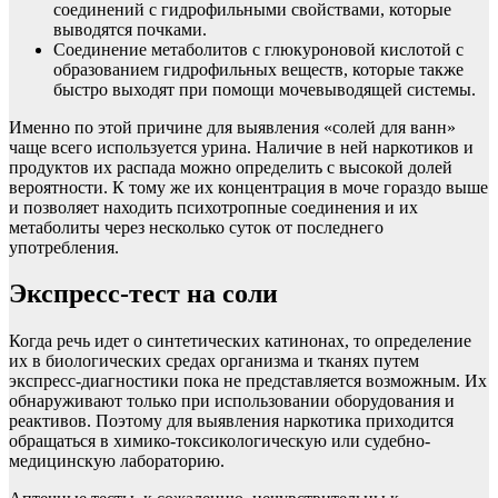
соединений с гидрофильными свойствами, которые
выводятся почками.
Соединение метаболитов с глюкуроновой кислотой с
образованием гидрофильных веществ, которые также
быстро выходят при помощи мочевыводящей системы.
Именно по этой причине для выявления «солей для ванн»
чаще всего используется урина. Наличие в ней наркотиков и
продуктов их распада можно определить с высокой долей
вероятности. К тому же их концентрация в моче гораздо выше
и позволяет находить психотропные соединения и их
метаболиты через несколько суток от последнего
употребления.
Экспресс-тест на соли
Когда речь идет о синтетических катинонах, то определение
их в биологических средах организма и тканях путем
экспресс-диагностики пока не представляется возможным. Их
обнаруживают только при использовании оборудования и
реактивов. Поэтому для выявления наркотика приходится
обращаться в химико-токсикологическую или судебно-
медицинскую лабораторию.