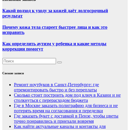
Какой подход к уходу за кожей даёт долгосрочный
результат
Почему кожа тела стареет быстрее лица и как это
исправить
Как определить аутизм у ребенка и какие методы
коррекции помогут
Свежие записи
Ремонт ноутбуков в Санкт-Петербурге: где
отремонтировать быстро и без переплаты
Сколько стоит построить дом под ключ в Казани и не
столкнуться с перерасходом бюджета
Где в Москве заказать полиграфию для бизнеса и не
потерять время на согласования и переделки
Где заказать букет с доставкой в Пензе, чтобы цветы
точно понравились и приехали вовремя
Как найти актуальные каналы и контакты для