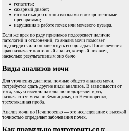
гепатиты;
сахарный диабет;
интоксикацию организма ядами и лекарственными
препаратами;
нарушения в работе почек или мочевого пузыря.
Если же врач по ряду признаков подозревает наличие
патологий и отклонений, то анализ мочи помогает
подтвердить или опровергнуть его догадки. После лечения
врач назначает повторный анализ, который покажет,
насколько результативным оно было.
Виды анализов мочи
Для уточнения диагноза, помимо общего анализа мочи,
потребуется сдать другие виды анализов. В зависимости от
того, какую именно патологию подозревает врач,
назначаются: моча по Земницкому, по Нечипоренко,
трехстаканная проба.
Анализ мочи по Нечипоренко — это исследование с высокой
точностью определяет заболевания почек.
Как правильно подготовиться к