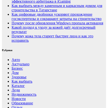
эффективного арбитража в iGaming
Как выбрать между каменным и каркасным домом для
строительства в Татарстане
Как цифровые двойники ускоряют прохождение
госэкспертизы и сокращают затраты на строительство
Почему после обновления Windows пропала активация
Какой подход к уходу за кожей даёт долгосрочный
результат
Почему кожа тела стареет быстрее лица и как это
исправить
Рубрики
Авто
Актуально
Бизнес
Дом
Здоровье
Как выбрать
Каталог
Леди
Недвижимость
Новости
Образование
Отдых