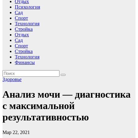
Отдых
Психология
Сад
Спорт
Технология
Стройка
Отдых
Сад
Спорт
Стройка
Технология
Финансы
Здоровье
Анализ мочи — диагностика
с максимальной
результативностью
Мар 22, 2021