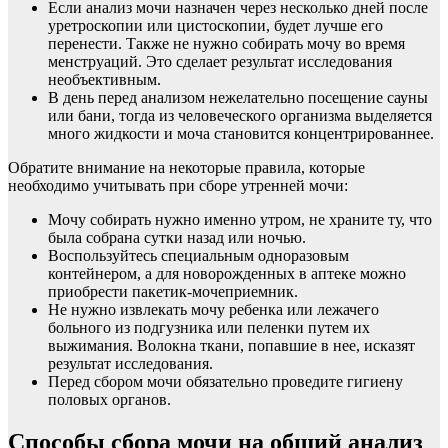
Если анализ мочи назначен через несколько дней после
уретроскопии или цистоскопии, будет лучше его
перенести. Также не нужно собирать мочу во время
менструаций. Это сделает результат исследования
необъективным.
В день перед анализом нежелательно посещение сауны
или бани, тогда из человеческого организма выделяется
много жидкости и моча становится концентрированнее.
Обратите внимание на некоторые правила, которые
необходимо учитывать при сборе утренней мочи:
Мочу собирать нужно именно утром, не храните ту, что
была собрана сутки назад или ночью.
Воспользуйтесь специальным одноразовым
контейнером, а для новорожденных в аптеке можно
приобрести пакетик-мочеприемник.
Не нужно извлекать мочу ребенка или лежачего
больного из подгузника или пеленки путем их
выжимания. Волокна ткани, попавшие в нее, исказят
результат исследования.
Перед сбором мочи обязательно проведите гигиену
половых органов.
Способы сбора мочи на общий анализ