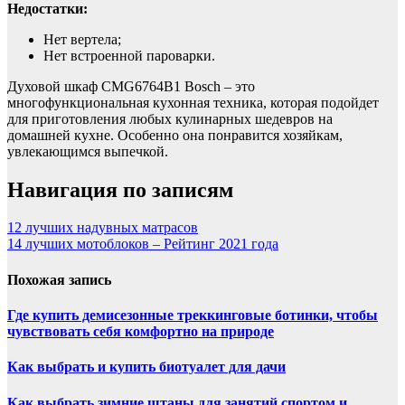
Недостатки:
Нет вертела;
Нет встроенной пароварки.
Духовой шкаф CMG6764B1 Bosch – это
многофункциональная кухонная техника, которая подойдет
для приготовления любых кулинарных шедевров на
домашней кухне. Особенно она понравится хозяйкам,
увлекающимся выпечкой.
Навигация по записям
12 лучших надувных матрасов
14 лучших мотоблоков – Рейтинг 2021 года
Похожая запись
Где купить демисезонные треккинговые ботинки, чтобы
чувствовать себя комфортно на природе
Как выбрать и купить биотуалет для дачи
Как выбрать зимние штаны для занятий спортом и