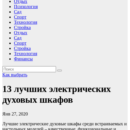
Отдых
Психология
Сад
Спорт
Технология
Стройка
Отдых
Сад
Спорт
Стройка
Технология
Финансы
Как выбрать
13 лучших электрических
духовых шкафов
Янв 27, 2020
Лучшие электрические духовые шкафы среди встраиваемых и
настольных моделей – качественные, функциональные и