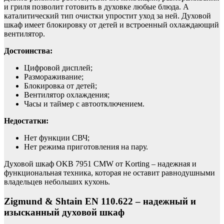
и гриля позволит готовить в духовке любые блюда. А
каталитический тип очистки упростит уход за ней. Духовой
шкаф имеет блокировку от детей и встроенный охлаждающий
вентилятор.
Достоинства:
Цифровой дисплей;
Размораживание;
Блокировка от детей;
Вентилятор охлаждения;
Часы и таймер с автоотключением.
Недостатки:
Нет функции СВЧ;
Нет режима приготовления на пару.
Духовой шкаф OKB 7951 CMW от Korting – надежная и
функциональная техника, которая не оставит равнодушными
владельцев небольших кухонь.
Zigmund & Shtain EN 110.622 – надежный и
изысканный духовой шкаф