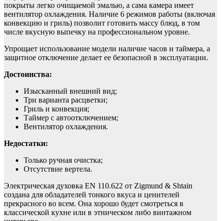
покрыты легко очищаемой эмалью, а сама камера имеет
вентилятор охлаждения. Наличие 6 режимов работы (включая
конвекцию и гриль) позволит готовить массу блюд, в том
числе вкусную выпечку на профессиональном уровне.
Упрощает использование модели наличие часов и таймера, а
защитное отключение делает ее безопасной в эксплуатации.
Достоинства:
Изысканный внешний вид;
Три варианта расцветки;
Гриль и конвекция;
Таймер с автоотключением;
Вентилятор охлаждения.
Недостатки:
Только ручная очистка;
Отсутствие вертела.
Электрическая духовка EN 110.622 от Zigmund & Shtain
создана для обладателей тонкого вкуса и ценителей
прекрасного во всем. Она хорошо будет смотреться в
классической кухне или в этническом либо винтажном