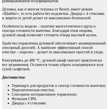
размораживания полуфабрикатов.
Духовка, как и многая техника от Bosch, имеет режим
«Шаббат», то есть работа без подсветки. Дверца с 4 стеклами
и защита от детей делает ее максимально безопасной.
Особенность модели – наличие многоточечного щупа и
сенсора готовности выпечки. Благодаря этим опциям,
духовой шкаф позволяет готовить блюда высокой кухни.
Удобство управления духовкой обеспечивает анимированный
сенсорный дисплей. А наиболее эффективный способ
очистки – пиролиз – делает ее максимально простой в уходе.
Разогреваясь до 480 °С, духовой шкаф сжигает практически
все загрязнения. Останется только убрать осыпавшуюся золу
сухой салфеткой.
Достоинства:
Термощуп для продуктов и сенсор готовности выпечки;
Пиролитическая очистка;
Сенсорное интерактивное управление;
Функция СВЧ;
Дверца с 4 стеклами.