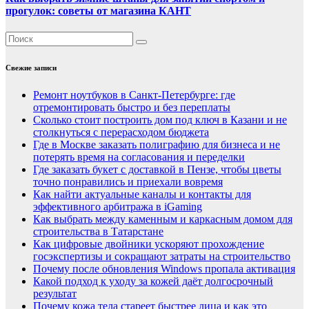
прогулок: советы от магазина КАНТ
Свежие записи
Ремонт ноутбуков в Санкт-Петербурге: где
отремонтировать быстро и без переплаты
Сколько стоит построить дом под ключ в Казани и не
столкнуться с перерасходом бюджета
Где в Москве заказать полиграфию для бизнеса и не
потерять время на согласования и переделки
Где заказать букет с доставкой в Пензе, чтобы цветы
точно понравились и приехали вовремя
Как найти актуальные каналы и контакты для
эффективного арбитража в iGaming
Как выбрать между каменным и каркасным домом для
строительства в Татарстане
Как цифровые двойники ускоряют прохождение
госэкспертизы и сокращают затраты на строительство
Почему после обновления Windows пропала активация
Какой подход к уходу за кожей даёт долгосрочный
результат
Почему кожа тела стареет быстрее лица и как это